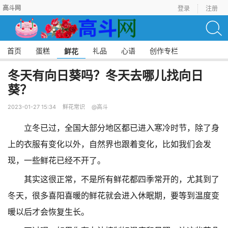
高斗网
登录
注册
首页
蛋糕
礼品
心语
创作专栏
鲜花
冬天有向日葵吗？冬天去哪儿找向日
葵？
2023-01-27 15:34
鲜花常识
@高斗
立冬已过，全国大部分地区都已进入寒冷时节，除了身
上的衣服有变化以外，自然界也跟着变化，比如我们会发
现，一些鲜花已经不开了。
其实这很正常，不是所有鲜花都四季常开的，尤其到了
冬天，很多喜阳喜暖的鲜花就会进入休眠期，要等到温度变
暖以后才会恢复生长。