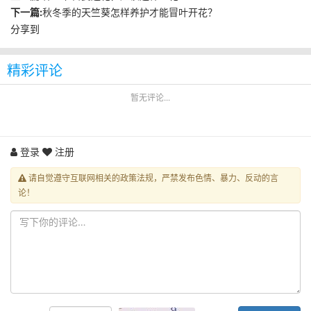
下一篇:
秋冬季的天竺葵怎样养护才能冒叶开花？
分享到
精彩评论
暂无评论...
登录
注册
请自觉遵守互联网相关的政策法规，严禁发布色情、暴力、反动的言
论！