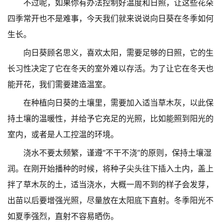
不过呢，如果你有办法控制好温度和日照，让这些花朵
四季常开也不是难事，今天我们就来说说向日葵在冬季如何
生长。
向日葵顾名思义，喜欢太阳，需要足够的日照，它的生
长习性决定了它在冬天的室外难以存活。为了让它在冬天也
能开花，我们需要建造温室。
在种植向日葵的土壤里，需要加入适当草木灰，以此保
持土壤的温暖性，并给予它充足的光照，比如能照到阳光的
室内，或者是人工控温的环境。
浇水不要太频繁，谨遵“不干不浇”的原则，保持土壤湿
润。在刚开始播种的时候，将种子尖头往下插入土内，盖上
拌了草木灰的土，适当浇水，大概一周不到的样子会发芽，
出苗以后要增强光照，尽量放在太阳底下直射。冬季阳光不
如夏季强烈，直射不容易晒伤。