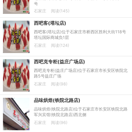
号
石家庄
阅读(145)
西吧客(塔坛店)
西吧客(塔坛店)位于石家庄市桥西区胜利大街118号
塔坛国际商城负1层
石家庄
阅读(124)
西吧克专柜(益庄广场店)
西吧克专柜(益庄广场店)位于石家庄市长安区铁院北
路5号益庄广场
石家庄
阅读(98)
品味烘焙(铁院北路店)
品味烘焙(铁院北路店)位于石家庄市长安区铁院北路
军兴宾馆(铁院北路店)西北侧
石家庄
阅读(96)