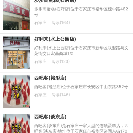
步步高蛋糕(石府店)
步步高蛋糕(石府店)位于石家庄市裕华区槐中路482
号
石家庄
阅读(164)
好利来(水上公园店)
好利来(水上公园店)位于石家庄市新华区联盟路与文
苑街交口宏基商城1层
石家庄
阅读(123)
西吧客(裕彤店)
西吧客(裕彤店)位于石家庄市长安区中山东路352号
石家庄
阅读(146)
西吧客(谈东店)
西吧客(谈东店)是石家庄一家大型的连锁蛋糕店，西
吧客(谈东店)地址位于石家庄市裕华区谈固东街170