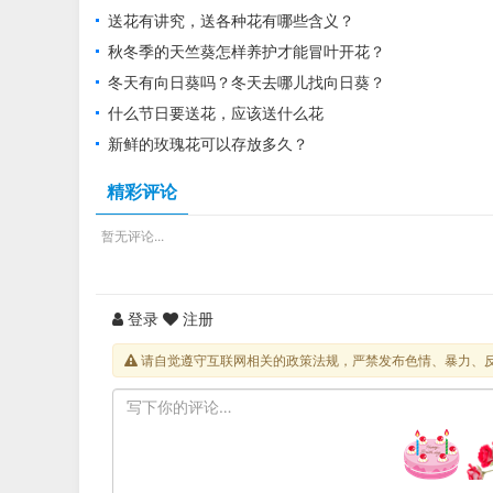
送花有讲究，送各种花有哪些含义？
秋冬季的天竺葵怎样养护才能冒叶开花？
冬天有向日葵吗？冬天去哪儿找向日葵？
什么节日要送花，应该送什么花
新鲜的玫瑰花可以存放多久？
精彩评论
暂无评论...
登录
注册
请自觉遵守互联网相关的政策法规，严禁发布色情、暴力、