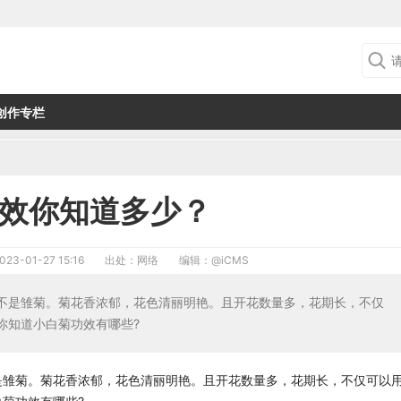
创作专栏
效你知道多少？
023-01-27 15:16
出处：网络
编辑：
@iCMS
是雏菊。菊花香浓郁，花色清丽明艳。且开花数量多，花期长，不仅
你知道小白菊功效有哪些?
雏菊。菊花香浓郁，花色清丽明艳。且开花数量多，花期长，不仅可以