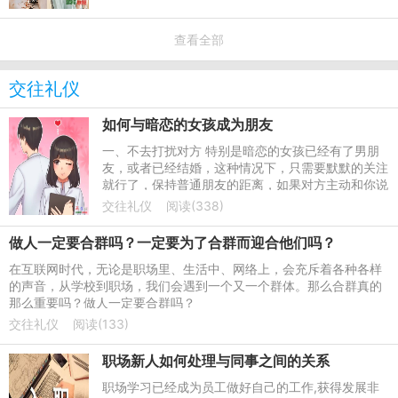
查看全部
交往礼仪
如何与暗恋的女孩成为朋友
一、不去打扰对方 特别是暗恋的女孩已经有了男朋
友，或者已经结婚，这种情况下，只需要默默的关注
就行了，保持普通朋友的距离，如果对方主动和你说
话，可以适度聊天，这就是普通朋友。爱一个人不是
交往礼仪
阅读(338)
自私的得到，而是
做人一定要合群吗？一定要为了合群而迎合他们吗？
在互联网时代，无论是职场里、生活中、网络上，会充斥着各种各样
的声音，从学校到职场，我们会遇到一个又一个群体。那么合群真的
那么重要吗？做人一定要合群吗？
交往礼仪
阅读(133)
职场新人如何处理与同事之间的关系
职场学习已经成为员工做好自己的工作,获得发展非