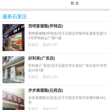
取 消
最新石家庄
西吧客蛋糕(怀特店)
西吧客蛋糕(怀特店)位于石家庄市裕华区淮安东路10
5号怀特商业广场F1层
石家庄
阅读(158)
好利来(广安店)
好利来(广安店)位于石家庄市长安区广安大街91号世
纪方舟1层
石家庄
阅读(139)
步步高蛋糕(石府店)
步步高蛋糕(石府店)位于石家庄市裕华区槐中路482
号
石家庄
阅读(167)