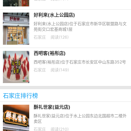
好利来(水上公园店)
好利来(水上公园店)位于石家庄市新华区联盟路与文
苑街交口宏基商城1层
石家庄
阅读(126)
西吧客(裕彤店)
西吧客(裕彤店)位于石家庄市长安区中山东路352号
石家庄
阅读(149)
石家庄排行榜
酥礼世家(益元店)
酥礼世家(益元店)位于水上公园东边北国超市二楼外
卖区
石家庄
阅读(210)