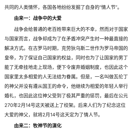
共同的人类情怀，各国各地纷纷发掘了自身的“情人节”。
由来一：战争中的大爱
战争会给普通的老百姓带来巨大的不幸，然而对于国家
与国家而言，战争却成为了在矛盾冲突产生时一种最直接的
解决方式。在古罗马时期，克劳狄乌斯二世作为罗马帝国的
皇帝，为了保证自己国家的权益，同时也为了让国家的男丁
能了无牵挂地走上现场，便下令废弃婚姻制度，也因此这个
国家里太多相爱的人无法结为眷属。但是，一名叫做瓦伦丁
的神父并没有遵从国王的命令，他继续为相爱的年轻人举行
婚礼，也因此这位神父受到了极其严重的惩罚，最后在公元
270年2月14号这天被送上了绞架。后来人们为了纪念这位
大爱的神父，就将2月14号这天定为了情人节。
由来二：牧神节的演化