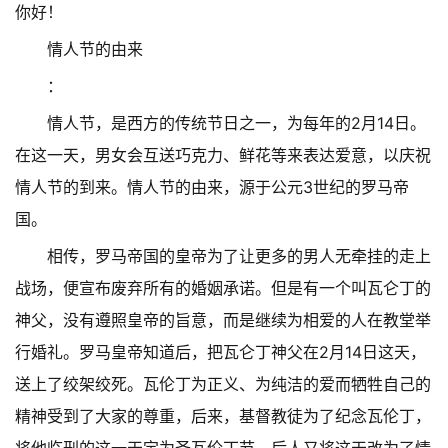
你好！
情人节的由来
：
情人节，是西方的传统节日之一，为每年的2月14日。
在这一天，男女会互送巧克力、鲜花等来表达爱意，以庆祝
情人节的到来。情人节的由来，源于公元3世纪的罗马帝
国。
相传，罗马帝国的皇帝为了让更多的男人无牵挂的走上
战场，便宣布废弃所有的婚姻承诺。但是有一个叫瓦仑丁的
神父，没有遵照皇帝的旨意，而是继续为相爱的人在教堂举
行婚礼。罗马皇帝知道后，把瓦仑丁神父在2月14日这天，
送上了绞架绞死。瓦伦丁为正义、为纯洁的爱而牺牲自己的
精神受到了大家的尊重，后来，基督教徒为了纪念瓦伦丁，