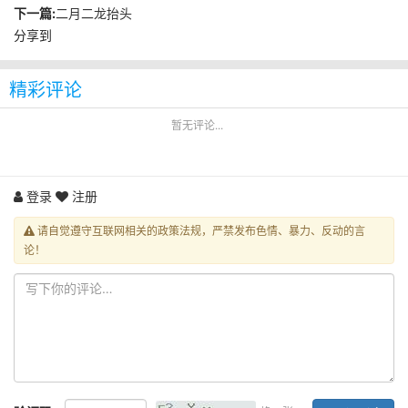
下一篇:
二月二龙抬头
分享到
精彩评论
暂无评论...
登录
注册
请自觉遵守互联网相关的政策法规，严禁发布色情、暴力、反动的言
论！