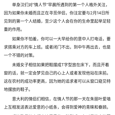
单身汉们对“情人节”早晨所遇到的第一个人格外关注，
因为如果你未婚而且正在寻觅伴侣，你注定要与2月14日所
见到的第一个人结婚，至少这个人会在你的生命里起举足轻
重的作用。
如果你不怕羞，你可以一大早给你的意中人打电话，要
求搭乘对方的车上班。或者闭门不出，到中午再出去，也是
一个不错的对策。
未婚女子相信如果把鞋摆成T字型放在床下，而且开着
窗的话，就一定会梦见自己的心上人或者发现他站在床前。
这在农村的成功率更高，因为她的追求者可以从窗口窥见特
地摆放的鞋子。
意大利的情侣们相信，在情人节的那一天在朱丽叶爱墙
上互相发送表达爱意的小纸条，会得到爱神的青睐和眷顾。