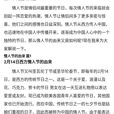
情人节是情侣间最重要的节日，每次情人节的来临就会
刮起一阵恋爱的热潮，情人节让情侣间多了更多亲密与惊
喜，他们之间的感情也日益深刻。情人节从西方传入中国，
也迅速地在中国人中传播开来，逐渐成为中国人心中的一个
独特的节日，那么情人节的由来又是如何呢?现在我来为大
家解说一下。
情人节的由来 篇1
2月14日西方情人节的由来
情人节又叫圣瓦伦丁节或圣华伦泰节，即每年的2月14
日，是西方的传统节日之一。这是一个关于爱、浪漫以及
花、巧克力、贺卡的节日 男女在这一天互送礼物用以表达
爱意或友好。现已成为欧美各国青年人喜爱的节日，其他国
家也已开始流行。而在中国，传统节日之一的七夕节也是姑
娘们重视的日子，因此而被称为中国的情人节。由于能表达