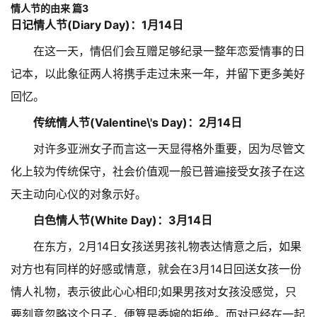
情人节的由来 篇3
日记情人节(Diary Day)：1月14日
在这一天，情侣们会互赠足够纪录一整年恋爱情事的日
记本，以此象征两人将携手走过未来一年，并留下更多美好
回忆。
传统情人节(Valentine\'s Day)：2月14日
对许多亚洲女子而言这一天显得格外重要，因为尽管文
化上较为传统保守，社会价值观一般已普遍接受女孩子在这
天主动向心仪的对象示好。
白色情人节(White Day)：3月14日
在东方，2月14日女孩送男孩礼物表达情意之后，如果
对方也有同样的好感或情意，就会在3月14日回送女孩一份
情人礼物，表示彼此心心相印;如果男孩对女孩没感觉，只
要刻意忽略这个日子，便算是委婉的拒绝。而对已经在一起