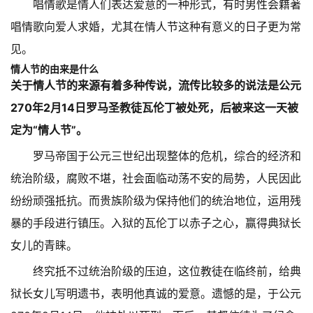
唱情歌是情人们表达爱意的一种形式，有时男性会籍著
唱情歌向爱人求婚，尤其在情人节这种有意义的日子更为常
见。
情人节的由来是什么
关于情人节的来源有着多种传说，流传比较多的说法是公元
270年2月14日罗马圣教徒瓦伦丁被处死，后被来这一天被
定为“情人节”。
罗马帝国于公元三世纪出现整体的危机，综合的经济和
统治阶级，腐败不堪，社会面临动荡不安的局势，人民因此
纷纷顽强抵抗。而贵族阶级为保持他们的统治地位，运用残
暴的手段进行镇压。入狱的瓦伦丁以赤子之心，赢得典狱长
女儿的青睐。
终究抵不过统治阶级的压迫，这位教徒在临终前，给典
狱长女儿写明遗书，表明他真诚的爱意。遗憾的是，于公元