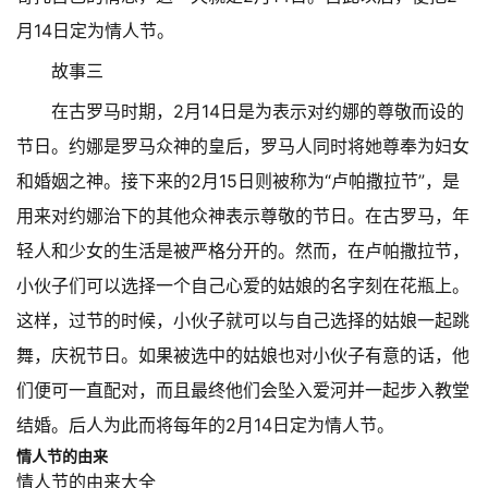
月14日定为情人节。
故事三
在古罗马时期，2月14日是为表示对约娜的尊敬而设的
节日。约娜是罗马众神的皇后，罗马人同时将她尊奉为妇女
和婚姻之神。接下来的2月15日则被称为“卢帕撒拉节”，是
用来对约娜治下的其他众神表示尊敬的节日。在古罗马，年
轻人和少女的生活是被严格分开的。然而，在卢帕撒拉节，
小伙子们可以选择一个自己心爱的姑娘的名字刻在花瓶上。
这样，过节的时候，小伙子就可以与自己选择的姑娘一起跳
舞，庆祝节日。如果被选中的姑娘也对小伙子有意的话，他
们便可一直配对，而且最终他们会坠入爱河并一起步入教堂
结婚。后人为此而将每年的2月14日定为情人节。
情人节的由来
情人节的由来大全